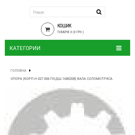
КОШИК
ТОВАРІВ 0 (0 ГРН.)
КАТЕГОРИИ
ГОЛОВНА
ОПОРА (КОРП.Н.027.006 ПОДШ.1680208) ВАЛА СОЛОМОТРЯСА