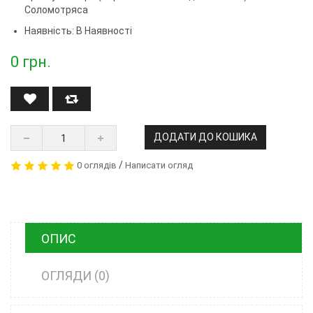
Соломотряса
Наявність: В Наявності
0
грн.
ДОДАТИ ДО КОШИКА
/
0 оглядів
Написати огляд
ОПИС
ОГЛЯДИ (0)