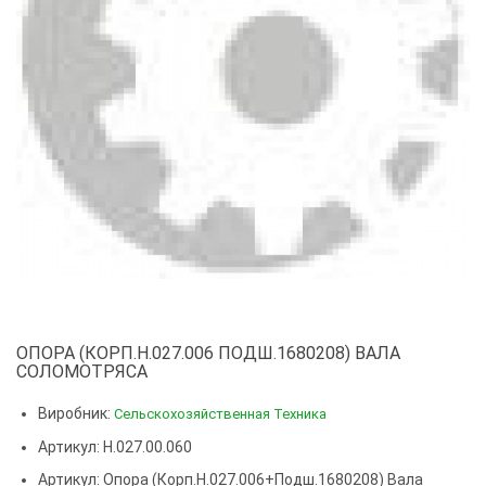
ОПОРА (КОРП.Н.027.006 ПОДШ.1680208) ВАЛА
СОЛОМОТРЯСА
Виробник:
Сельскохозяйственная Техника
Артикул: Н.027.00.060
Артикул:
Опора (корп.Н.027.006+подш.1680208) Вала