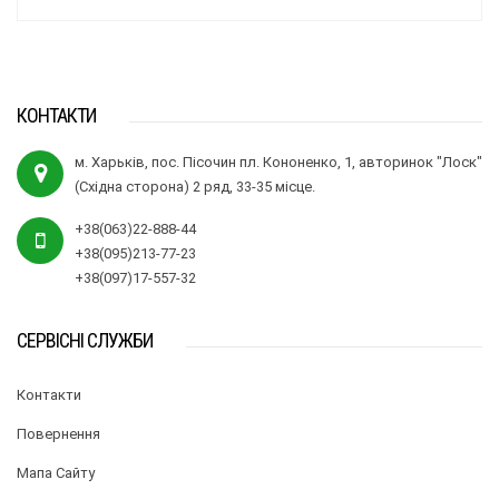
КОНТАКТИ
м. Харьків, пос. Пісочин пл. Кононенко, 1, авторинок "Лоск"
(Східна сторона) 2 ряд, 33-35 місце.
+38(063)22-888-44
+38(095)213-77-23
+38(097)17-557-32
СЕРВІСНІ СЛУЖБИ
Контакти
Повернення
Мапа Сайту