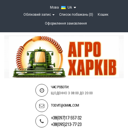
Мова
UA
Обліковий запис
Список побажань (0)
Кошик
Оформлення замовлення
ЧАС РОБОТИ:
ЩОДЕННО З 08:00 ДО 20:00
TOD.VIT@GMAIL.COM
+38(097)17-557-32
+38(095)213-77-23