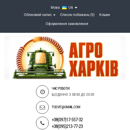
Мова
UA
Обліковий запис
Список побажань (0)
Кошик
Оформлення замовлення
ЧАС РОБОТИ:
ЩОДЕННО З 08:00 ДО 20:00
TOD.VIT@GMAIL.COM
+38(097)17-557-32
+38(095)213-77-23