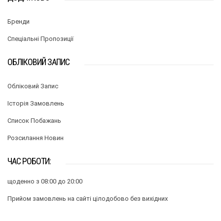
Бренди
Спеціальні Пропозиції
ОБЛІКОВИЙ ЗАПИС
Обліковий Запис
Історія Замовлень
Список Побажань
Розсилання Новин
ЧАС РОБОТИ:
щоденно з 08:00 до 20:00
Прийом замовлень на сайті цілодобово без вихідних