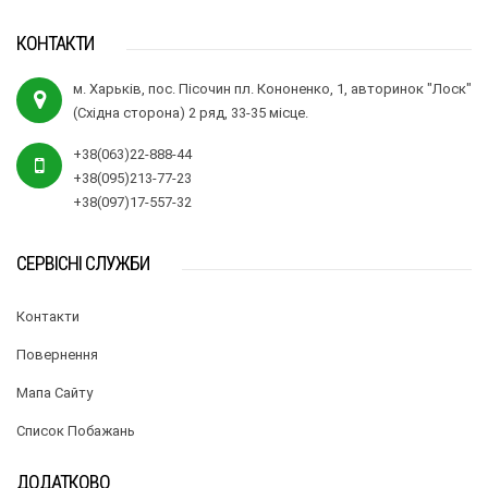
КОНТАКТИ
м. Харьків, пос. Пісочин пл. Кононенко, 1, авторинок "Лоск"
(Східна сторона) 2 ряд, 33-35 місце.
+38(063)22-888-44
+38(095)213-77-23
+38(097)17-557-32
СЕРВІСНІ СЛУЖБИ
Контакти
Повернення
Мапа Сайту
Список Побажань
ДОДАТКОВО