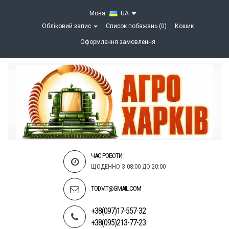
Мова
UA
Обліковий запис
Список побажань (0)
Кошик
Оформлення замовлення
ЧАС РОБОТИ:
ЩОДЕННО З 08:00 ДО 20:00
TOD.VIT@GMAIL.COM
+38(097)17-557-32
+38(095)213-77-23