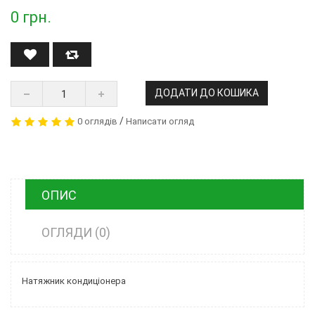
0
грн.
ДОДАТИ ДО КОШИКА
/
0 оглядів
Написати огляд
ОПИС
ОГЛЯДИ (0)
Натяжник кондиціонера