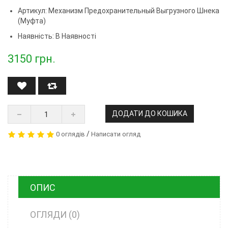
Артикул:
Механизм Предохранительный Выгрузного Шнека
(муфта)
Наявність: В Наявності
3150
грн.
ДОДАТИ ДО КОШИКА
/
0 оглядів
Написати огляд
ОПИС
ОГЛЯДИ (0)