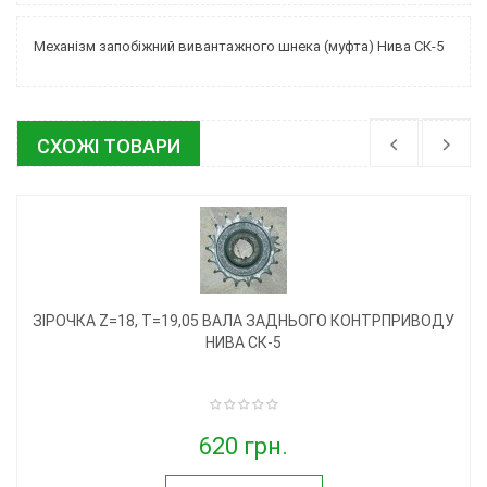
Механізм запобіжний вивантажного шнека (муфта) Нива СК-5
СХОЖІ ТОВАРИ
ЗІРОЧКА Z=18, T=19,05 ВАЛА ЗАДНЬОГО КОНТРПРИВОДУ
НИВА СК-5
620 грн.