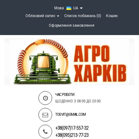
Мова
UA
Обліковий запис
Список побажань (0)
Кошик
Оформлення замовлення
ЧАС РОБОТИ:
ЩОДЕННО З 08:00 ДО 20:00
TOD.VIT@GMAIL.COM
+38(097)17-557-32
+38(095)213-77-23