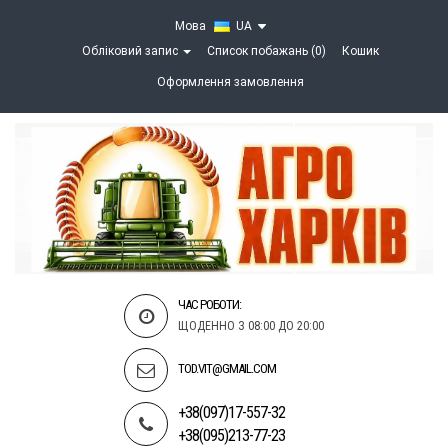
Мова
UA
Обліковий запис
Список побажань (0)
Кошик
Оформлення замовлення
ЧАС РОБОТИ:
ЩОДЕННО З 08:00 ДО 20:00
TOD.VIT@GMAIL.COM
+38(097)17-557-32
+38(095)213-77-23