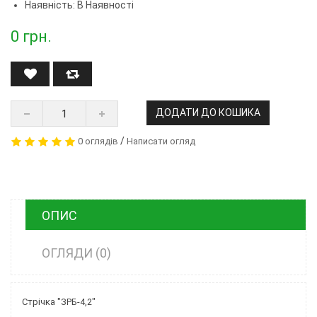
Наявність: В Наявності
0
грн.
ДОДАТИ ДО КОШИКА
/
0 оглядів
Написати огляд
ОПИС
ОГЛЯДИ (0)
Стрічка "ЗРБ-4,2"