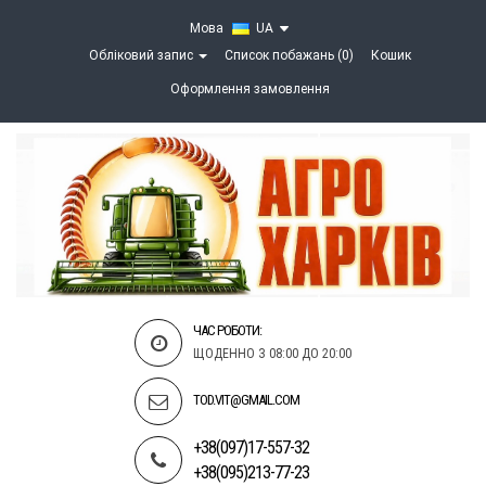
Мова
UA
Обліковий запис
Список побажань (0)
Кошик
Оформлення замовлення
ЧАС РОБОТИ:
ЩОДЕННО З 08:00 ДО 20:00
TOD.VIT@GMAIL.COM
+38(097)17-557-32
+38(095)213-77-23