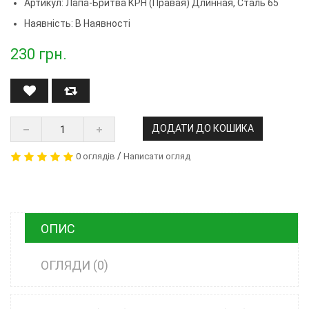
Артикул:
Лапа-Бритва КРН (правая) Длинная, Сталь 65
Наявність: В Наявності
230
грн.
ДОДАТИ ДО КОШИКА
/
0 оглядів
Написати огляд
ОПИС
ОГЛЯДИ (0)