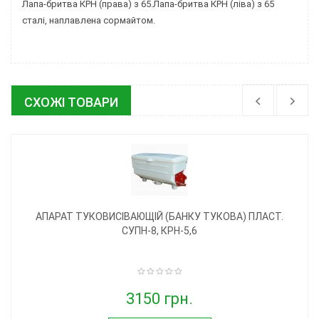
Лапа-бритва КРН (права) з 65.Лапа-бритва КРН (ліва) з 65
сталі, наплавлена сормайтом.
СХОЖІ ТОВАРИ
АПАРАТ ТУКОВИСІВАЮЩІЙ (БАНКУ ТУКОВА) ПЛАСТ.
СУПН-8, КРН-5,6
3150 грн.