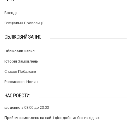
Бренди
Спеціальні Пропозиції
ОБЛІКОВИЙ ЗАПИС
Обліковий Запис
Історія Замовлень
Список Побажань
Розсилання Новин
ЧАС РОБОТИ:
щоденно з 08:00 до 20:00
Прийом замовлень на сайті цілодобово без вихідних