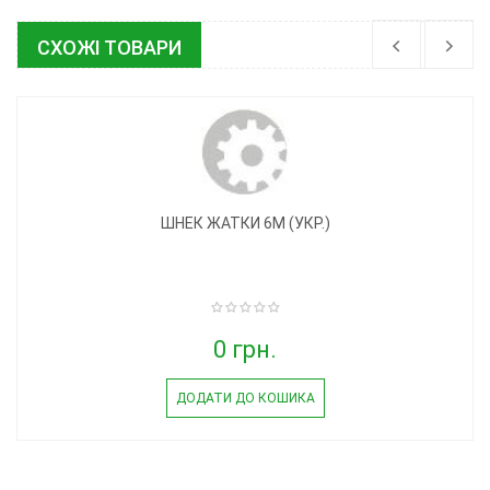
СХОЖІ ТОВАРИ
ШНЕК ЖАТКИ 6М (УКР.)
0 грн.
ДОДАТИ ДО КОШИКА