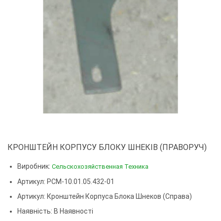
КРОНШТЕЙН КОРПУСУ БЛОКУ ШНЕКІВ (ПРАВОРУЧ)
Виробник:
Сельскохозяйственная Техника
Артикул: РСМ-10.01.05.432-01
Артикул:
Кронштейн Корпуса Блока Шнеков (справа)
Наявність: В Наявності