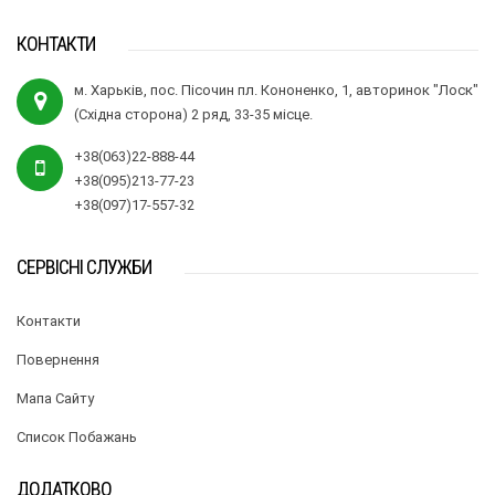
КОНТАКТИ
м. Харьків, пос. Пісочин пл. Кононенко, 1, авторинок "Лоск"
(Східна сторона) 2 ряд, 33-35 місце.
+38(063)22-888-44
+38(095)213-77-23
+38(097)17-557-32
СЕРВІСНІ СЛУЖБИ
Контакти
Повернення
Мапа Сайту
Список Побажань
ДОДАТКОВО