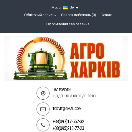
Мова
UA
Обліковий запис
Список побажань (0)
Кошик
Оформлення замовлення
ЧАС РОБОТИ:
ЩОДЕННО З 08:00 ДО 20:00
TOD.VIT@GMAIL.COM
+38(097)17-557-32
+38(095)213-77-23