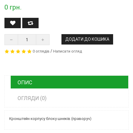
0
грн.
ДОДАТИ ДО КОШИКА
/
0 оглядів
Написати огляд
ОПИС
ОГЛЯДИ (0)
Кронштейн корпусу блоку шнеків (праворуч)