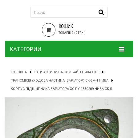
КОШИК
ТОВАРІВ 0 (0 ГРН.)
КАТЕГОРИИ
ГОЛОВНА
ЗАПЧАСТИНИ НА КОМБАЙН НИВА СК-5
ТРАНСМІСІЯ (ХОДОВА ЧАСТИНА, ВАРІАТОР) СК-5М-1 НИВА
КОРПУС ПІДШИПНИКА ВАРІАТОРА ХОДУ 1580209 НИВА СК-5