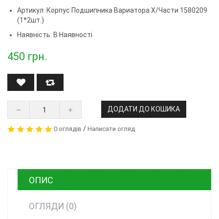
Артикул:
Корпус Подшипника Вариатора Х/части 1580209
(1*2шт.)
Наявність: В Наявності
450
грн.
ДОДАТИ ДО КОШИКА
/
0 оглядів
Написати огляд
ОПИС
ОГЛЯДИ (0)