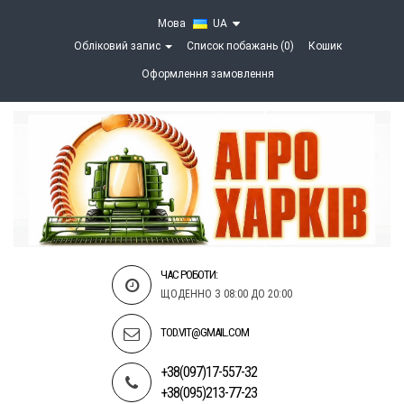
Мова
UA
Обліковий запис
Список побажань (0)
Кошик
Оформлення замовлення
ЧАС РОБОТИ:
ЩОДЕННО З 08:00 ДО 20:00
TOD.VIT@GMAIL.COM
+38(097)17-557-32
+38(095)213-77-23