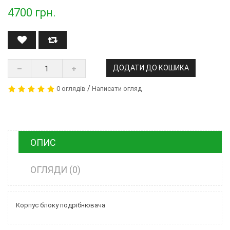
4700
грн.
ДОДАТИ ДО КОШИКА
/
0 оглядів
Написати огляд
ОПИС
ОГЛЯДИ (0)
Корпус блоку подрібнювача