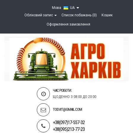
Мова
UA
Обліковий запис
Список побажань (0)
Кошик
Оформлення замовлення
ЧАС РОБОТИ:
ЩОДЕННО З 08:00 ДО 20:00
TOD.VIT@GMAIL.COM
+38(097)17-557-32
+38(095)213-77-23