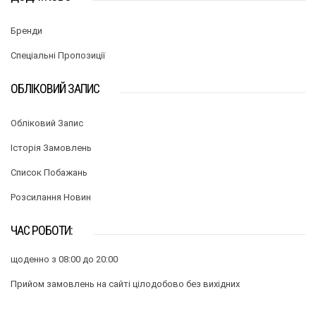
Бренди
Спеціальні Пропозиції
ОБЛІКОВИЙ ЗАПИС
Обліковий Запис
Історія Замовлень
Список Побажань
Розсилання Новин
ЧАС РОБОТИ:
щоденно з 08:00 до 20:00
Прийом замовлень на сайті цілодобово без вихідних