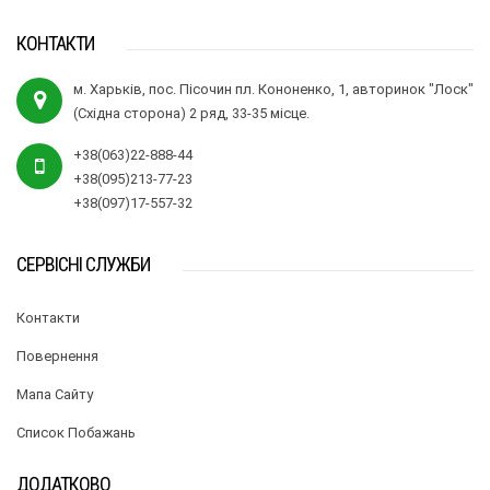
КОНТАКТИ
м. Харьків, пос. Пісочин пл. Кононенко, 1, авторинок "Лоск"
(Східна сторона) 2 ряд, 33-35 місце.
+38(063)22-888-44
+38(095)213-77-23
+38(097)17-557-32
СЕРВІСНІ СЛУЖБИ
Контакти
Повернення
Мапа Сайту
Список Побажань
ДОДАТКОВО