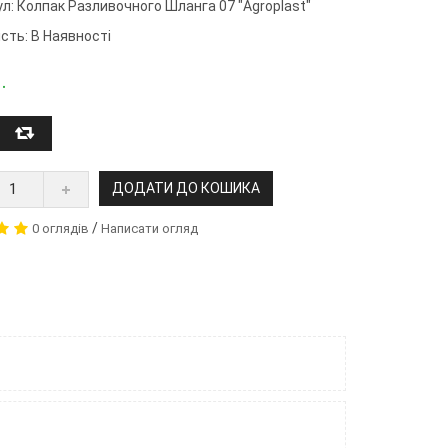
ул:
Колпак Разливочного Шланга 07 "Agroplast"
сть: В Наявності
.
ДОДАТИ ДО КОШИКА
/
0 оглядів
Написати огляд