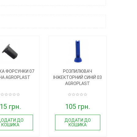
КА ФОРСУНКИ 07
РОЗПИЛЮВАЧ
НА AGROPLAST
ІНЖЕКТОРНИЙ СИНІЙ 03
AGROPLAST
15 грн.
105 грн.
ДОДАТИ ДО
ДОДАТИ ДО
КОШИКА
КОШИКА