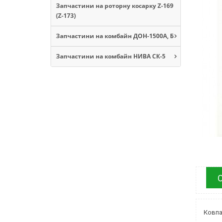
Запчастини на роторну косарку Z-169
(Z-173)
Запчастини на комбайн ДОН-1500А, Б
Запчастини на комбайн НИВА СК-5
Ковпа