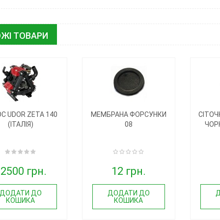
ЖІ ТОВАРИ
С UDOR ZETA 140
МЕМБРАНА ФОРСУНКИ
СІТОЧ
(ІТАЛІЯ)
08
ЧОР
2500 грн.
12 грн.
ДОДАТИ ДО
ДОДАТИ ДО
КОШИКА
КОШИКА