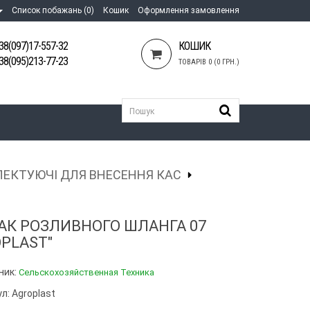
Список побажань (0)
Кошик
Оформлення замовлення
38(097)17-557-32
КОШИК
38(095)213-77-23
ТОВАРІВ 0 (0 ГРН.)
ЕКТУЮЧІ ДЛЯ ВНЕСЕННЯ КАС
АК РОЗЛИВНОГО ШЛАНГА 07
OPLAST"
ник:
Сельскохозяйственная Техника
л: Agroplast