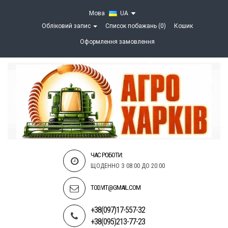
Мова
UA
Обліковий запис
Список побажань (0)
Кошик
Оформлення замовлення
ЧАС РОБОТИ:
ЩОДЕННО З 08:00 ДО 20:00
TOD.VIT@GMAIL.COM
+38(097)17-557-32
+38(095)213-77-23