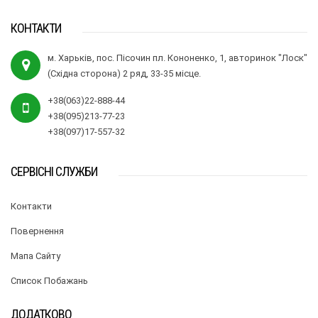
КОНТАКТИ
м. Харьків, пос. Пісочин пл. Кононенко, 1, авторинок "Лоск"
(Східна сторона) 2 ряд, 33-35 місце.
+38(063)22-888-44
+38(095)213-77-23
+38(097)17-557-32
СЕРВІСНІ СЛУЖБИ
Контакти
Повернення
Мапа Сайту
Список Побажань
ДОДАТКОВО