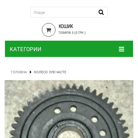
КОШИК
ТОВАРІВ 0 (0 ГРН.)
КАТЕГОРИИ
ГОЛОВНА
КОЛЕСО ЗУБЧАСТЕ