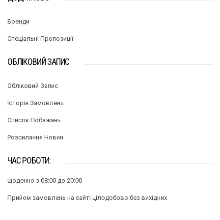
Бренди
Спеціальні Пропозиції
ОБЛІКОВИЙ ЗАПИС
Обліковий Запис
Історія Замовлень
Список Побажань
Розсилання Новин
ЧАС РОБОТИ:
щоденно з 08:00 до 20:00
Прийом замовлень на сайті цілодобово без вихідних