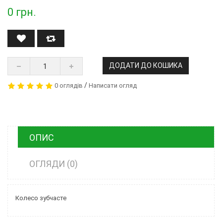
0
грн.
ДОДАТИ ДО КОШИКА
/
0 оглядів
Написати огляд
ОПИС
ОГЛЯДИ (0)
Колесо зубчасте