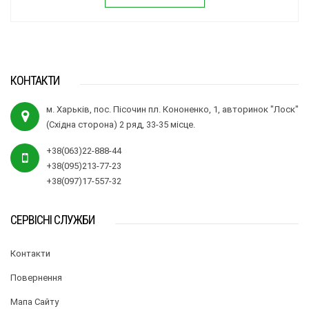
КОНТАКТИ
м. Харьків, пос. Пісочин пл. Кононенко, 1, авторинок "Лоск"
(Східна сторона) 2 ряд, 33-35 місце.
+38(063)22-888-44
+38(095)213-77-23
+38(097)17-557-32
СЕРВІСНІ СЛУЖБИ
Контакти
Повернення
Мапа Сайту