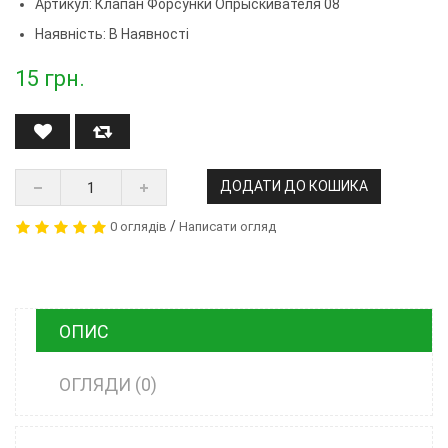
Артикул:
Клапан Форсунки Опрыскивателя 08
Наявність: В Наявності
15
грн.
ДОДАТИ ДО КОШИКА
/
0 оглядів
Написати огляд
ОПИС
ОГЛЯДИ (0)