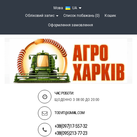
Мова
UA
Обліковий запис
Список побажань (0)
Кошик
Оформлення замовлення
ЧАС РОБОТИ:
ЩОДЕННО З 08:00 ДО 20:00
TOD.VIT@GMAIL.COM
+38(097)17-557-32
+38(095)213-77-23