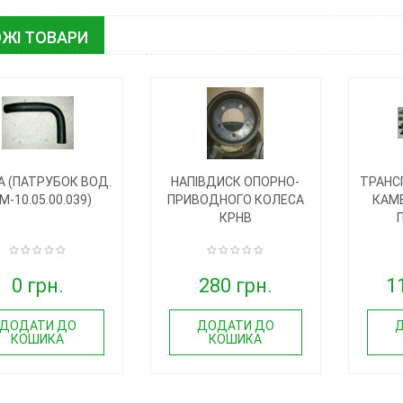
ЖІ ТОВАРИ
А (ПАТРУБОК ВОД.
НАПІВДИСК ОПОРНО-
ТРАНС
М-10.05.00.039)
ПРИВОДНОГО КОЛЕСА
КАМЕ
КРНВ
0 грн.
280 грн.
1
ДОДАТИ ДО
ДОДАТИ ДО
КОШИКА
КОШИКА