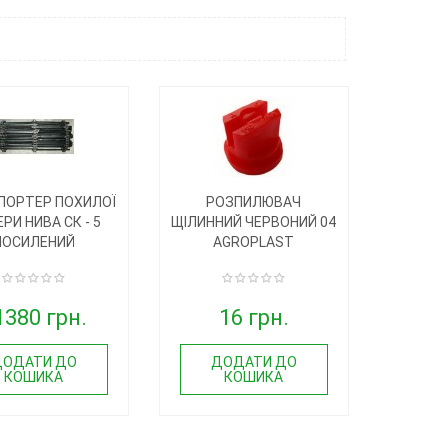
ПОРТЕР ПОХИЛОЇ
РОЗПИЛЮВАЧ
РИ НИВА СК - 5
ЩІЛИННИЙ ЧЕРВОНИЙ 04
ПОСИЛЕНИЙ
AGROPLAST
1380 грн.
16 грн.
ДОДАТИ ДО
ДОДАТИ ДО
КОШИКА
КОШИКА