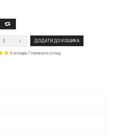
ДОДАТИ ДО КОШИКА
/
0 оглядів
Написати огляд