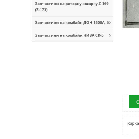
Запчастини на роторну косарку Z-169
(Z-173)
Запчастини на комбайн ДОН-1500А, Б
Запчастини на комбайн НИВА СК-5
Карка