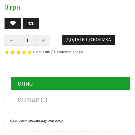
0
грн.
ДОДАТИ ДО КОШИКА
/
0 оглядів
Написати огляд
ОПИС
ОГЛЯДИ (0)
Храповик механізму реверсу