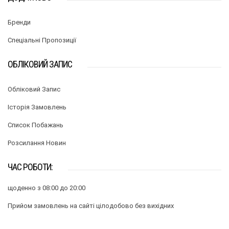
Бренди
Спеціальні Пропозиції
ОБЛІКОВИЙ ЗАПИС
Обліковий Запис
Історія Замовлень
Список Побажань
Розсилання Новин
ЧАС РОБОТИ:
щоденно з 08:00 до 20:00
Прийом замовлень на сайті цілодобово без вихідних