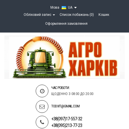
Мова
UA
Обліковий запис
Список побажань (0)
Кошик
Оформлення замовлення
ЧАС РОБОТИ:
ЩОДЕННО З 08:00 ДО 20:00
TOD.VIT@GMAIL.COM
+38(097)17-557-32
+38(095)213-77-23