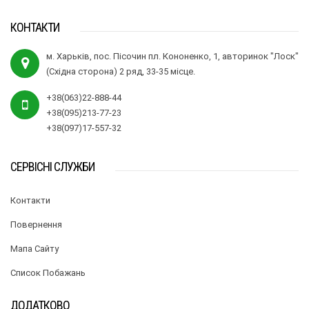
КОНТАКТИ
м. Харьків, пос. Пісочин пл. Кононенко, 1, авторинок "Лоск"
(Східна сторона) 2 ряд, 33-35 місце.
+38(063)22-888-44
+38(095)213-77-23
+38(097)17-557-32
СЕРВІСНІ СЛУЖБИ
Контакти
Повернення
Мапа Сайту
Список Побажань
ДОДАТКОВО