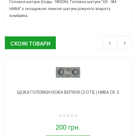
Головка шатуна (подш. 180206): Головка шатуна "СК - 5М
НИВА" є складовою ланкою шатуна ріжучого апарату
комбайна.
СХОЖІ ТОВАРИ
ЩОКА ГОЛОВКИ НОЖА ВЕРХНЯ (З ОТВ.) НИВА СК-5
200 грн.