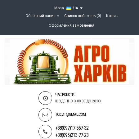
Мова
UA
Обліковий запис
Список побажань (0)
Кошик
Оформлення замовлення
ЧАС РОБОТИ:
ЩОДЕННО З 08:00 ДО 20:00
TOD.VIT@GMAIL.COM
+38(097)17-557-32
+38(095)213-77-23