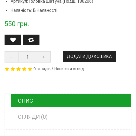
Артикул:
Головка Шатуна (подш. 180206)
Наявність: В Наявності
550
грн.
ДОДАТИ ДО КОШИКА
/
0 оглядів
Написати огляд
ОПИС
ОГЛЯДИ (0)