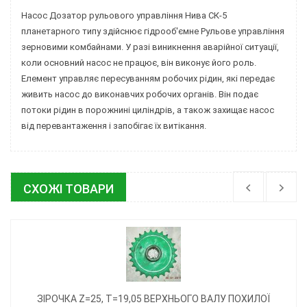
Насос Дозатор рульового управління Нива СК-5
планетарного типу здійснює гідрооб'ємне Рульове управління
зерновими комбайнами. У разі виникнення аварійної ситуації,
коли основний насос не працює, він виконує його роль.
Елемент управляє пересуванням робочих рідин, які передає
живить насос до виконавчих робочих органів. Він подає
потоки рідин в порожнині циліндрів, а також захищає насос
від перевантаження і запобігає їх витікання.
СХОЖІ ТОВАРИ
ЗІРОЧКА Z=25, T=19,05 ВЕРХНЬОГО ВАЛУ ПОХИЛОЇ