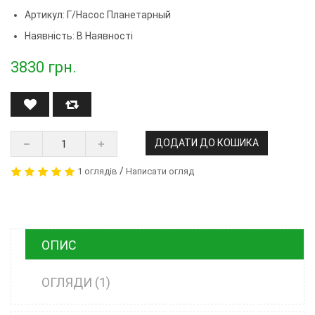
Артикул:
Г/насос Планетарный
Наявність: В Наявності
3830
грн.
ДОДАТИ ДО КОШИКА
/
1 оглядів
Написати огляд
ОПИС
ОГЛЯДИ (1)