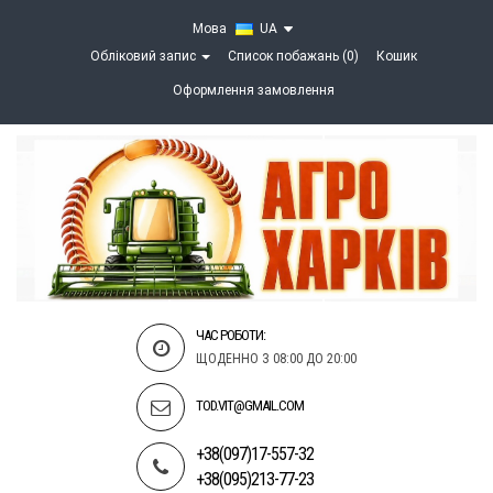
Мова
UA
Обліковий запис
Список побажань (0)
Кошик
Оформлення замовлення
ЧАС РОБОТИ:
ЩОДЕННО З 08:00 ДО 20:00
TOD.VIT@GMAIL.COM
+38(097)17-557-32
+38(095)213-77-23