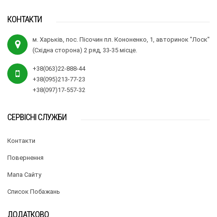
КОНТАКТИ
м. Харьків, пос. Пісочин пл. Кононенко, 1, авторинок "Лоск"
(Східна сторона) 2 ряд, 33-35 місце.
+38(063)22-888-44
+38(095)213-77-23
+38(097)17-557-32
СЕРВІСНІ СЛУЖБИ
Контакти
Повернення
Мапа Сайту
Список Побажань
ДОДАТКОВО