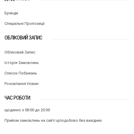
Бренди
Спеціальні Пропозиції
ОБЛІКОВИЙ ЗАПИС
Обліковий Запис
Історія Замовлень
Список Побажань
Розсилання Новин
ЧАС РОБОТИ:
щоденно з 08:00 до 20:00
Прийом замовлень на сайті цілодобово без вихідних