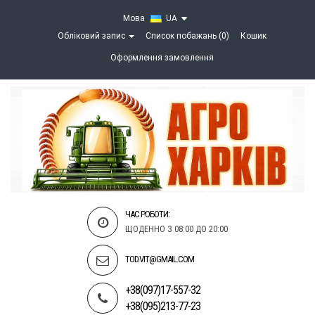
Мова
UA
Обліковий запис
Список побажань (0)
Кошик
Оформлення замовлення
ЧАС РОБОТИ:
ЩОДЕННО З 08:00 ДО 20:00
TOD.VIT@GMAIL.COM
+38(097)17-557-32
+38(095)213-77-23