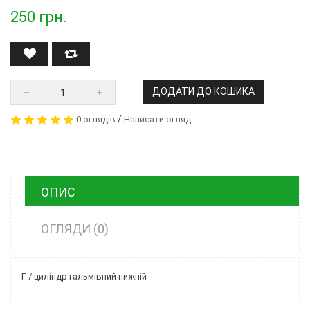
250
грн.
ДОДАТИ ДО КОШИКА
/
0 оглядів
Написати огляд
ОПИС
ОГЛЯДИ (0)
Г / циліндр гальмівний нижній