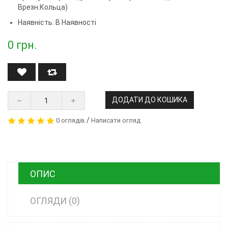
Врезн.кольца)
Наявність: В Наявності
0
грн.
ДОДАТИ ДО КОШИКА
/
0 оглядів
Написати огляд
ОПИС
ОГЛЯДИ (0)