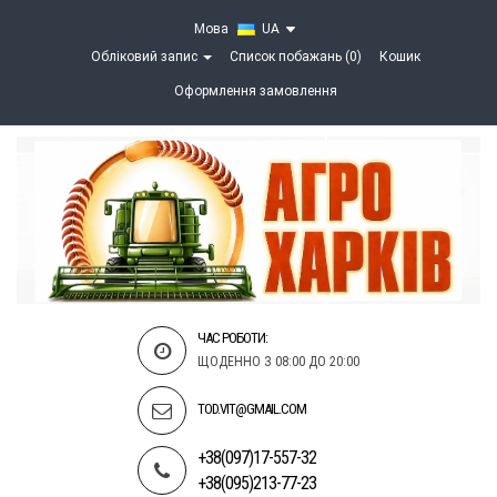
Мова
UA
Обліковий запис
Список побажань (0)
Кошик
Оформлення замовлення
ЧАС РОБОТИ:
ЩОДЕННО З 08:00 ДО 20:00
TOD.VIT@GMAIL.COM
+38(097)17-557-32
+38(095)213-77-23