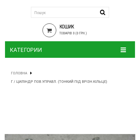
КОШИК
ТОВАРІВ 0 (0 ГРН.)
КАТЕГОРИИ
ГОЛОВНА
Г / ЦИЛІНДР ПОВ.УПРАВЛ. (ТОНКИЙ ПІД ВРІЗН.КІЛЬЦЕ)