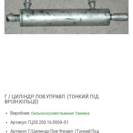
Г / ЦИЛІНДР ПОВ.УПРАВЛ. (ТОНКИЙ ПІД
ВРІЗН.КІЛЬЦЕ)
Виробник:
Сельскохозяйственная Техника
Артикул: ГЦ50.200.16.000А-01
Артикул:
Г/цилиндр Пов.управл. (тонкий Под