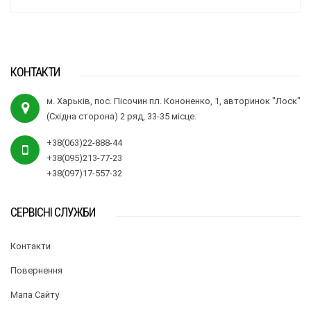
КОНТАКТИ
м. Харьків, пос. Пісочин пл. Кононенко, 1, авторинок "Лоск"
(Східна сторона) 2 ряд, 33-35 місце.
+38(063)22-888-44
+38(095)213-77-23
+38(097)17-557-32
СЕРВІСНІ СЛУЖБИ
Контакти
Повернення
Мапа Сайту