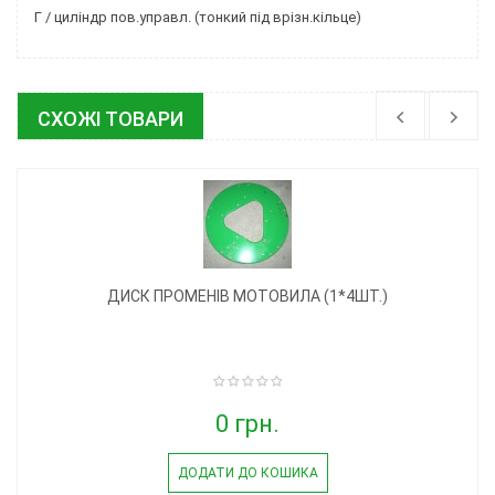
Г / циліндр пов.управл. (тонкий під врізн.кільце)
СХОЖІ ТОВАРИ
ДИСК ПРОМЕНІВ МОТОВИЛА (1*4ШТ.)
0 грн.
ДОДАТИ ДО КОШИКА