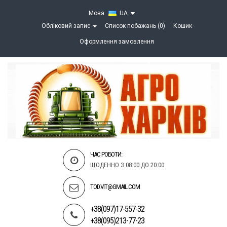
Мова
UA
Обліковий запис
Список побажань (0)
Кошик
Оформлення замовлення
ЧАС РОБОТИ:
ЩОДЕННО З 08:00 ДО 20:00
TOD.VIT@GMAIL.COM
+38(097)17-557-32
+38(095)213-77-23