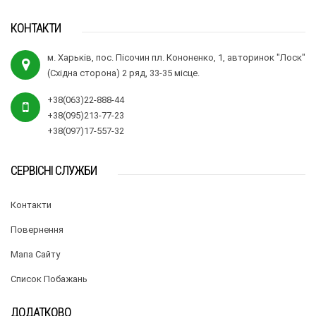
КОНТАКТИ
м. Харьків, пос. Пісочин пл. Кононенко, 1, авторинок "Лоск"
(Східна сторона) 2 ряд, 33-35 місце.
+38(063)22-888-44
+38(095)213-77-23
+38(097)17-557-32
СЕРВІСНІ СЛУЖБИ
Контакти
Повернення
Мапа Сайту
Список Побажань
ДОДАТКОВО