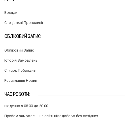
Бренди
Спеціальні Пропозиції
ОБЛІКОВИЙ ЗАПИС
Обліковий Запис
Історія Замовлень
Список Побажань
Розсилання Новин
ЧАС РОБОТИ:
щоденно з 08:00 до 20:00
Прийом замовлень на сайті цілодобово без вихідних