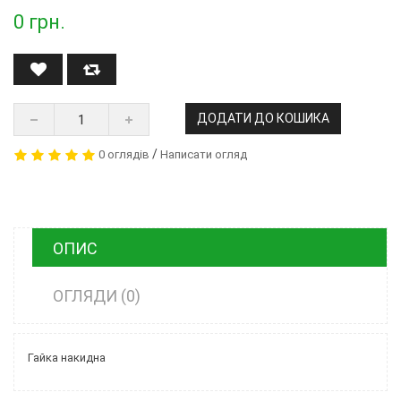
0
грн.
ДОДАТИ ДО КОШИКА
/
0 оглядів
Написати огляд
ОПИС
ОГЛЯДИ (0)
Гайка накидна