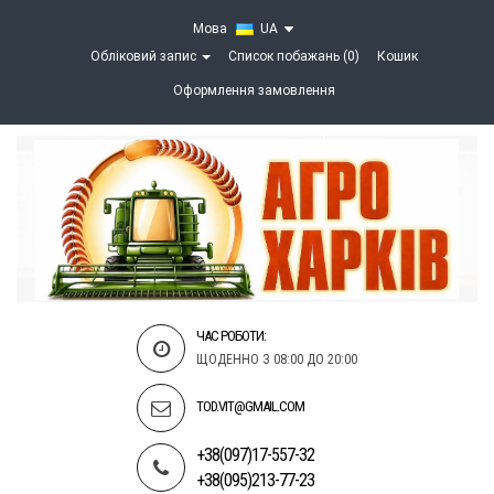
Мова
UA
Обліковий запис
Список побажань (0)
Кошик
Оформлення замовлення
ЧАС РОБОТИ:
ЩОДЕННО З 08:00 ДО 20:00
TOD.VIT@GMAIL.COM
+38(097)17-557-32
+38(095)213-77-23