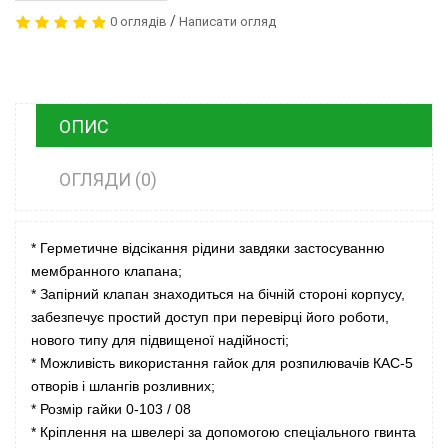
/
0 оглядів
Написати огляд
ОПИС
ОГЛЯДИ (0)
* Герметичне відсікання рідини завдяки застосуванню
мембранного клапана;
* Запірний клапан знаходиться на бічній стороні корпусу,
забезпечує простий доступ при перевірці його роботи,
нового типу для підвищеної надійності;
* Можливість використання гайок для розпилювачів КАС-5
отворів і шлангів розливних;
* Розмір гайки 0-103 / 08
* Кріплення на швелері за допомогою спеціального гвинта