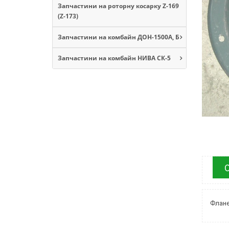
Запчастини на роторну косарку Z-169
(Z-173)
Запчастини на комбайн ДОН-1500А, Б
Запчастини на комбайн НИВА СК-5
Флане