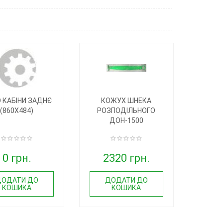
 КАБІНИ ЗАДНЄ
КОЖУХ ШНЕКА
(860Х484)
РОЗПОДІЛЬНОГО
ДОН-1500
0 грн.
2320 грн.
ДОДАТИ ДО
ДОДАТИ ДО
КОШИКА
КОШИКА