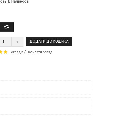
сть: В Наявності
ДОДАТИ ДО КОШИКА
/
0 оглядів
Написати огляд