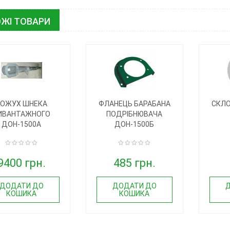
ЖІ ТОВАРИ
КОЖУХ ШНЕКА
ФЛАНЕЦЬ БАРАБАНА
СКЛО
ИВАНТАЖНОГО
ПОДРІБНЮВАЧА
ДОН-1500А
ДОН-1500Б
9400 грн.
485 грн.
ДОДАТИ ДО
ДОДАТИ ДО
КОШИКА
КОШИКА