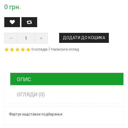
0
грн.
ДОДАТИ ДО КОШИКА
/
0 оглядів
Написати огляд
ОПИС
ОГЛЯДИ (0)
Фартух надставки подбаранья