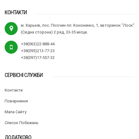
КОНТАКТИ
м. Харьків, пос. Пісочин пл. Кононенко, 1, авторинок "Лоск"
(Східна сторона) 2 ряд, 33-35 місце.
+38(063)22-888-44
+38(095)213-77-23
+38(097)17-557-32
СЕРВІСНІ СЛУЖБИ
Контакти
Повернення
Мапа Сайту
Список Побажань
ДОДАТКОВО