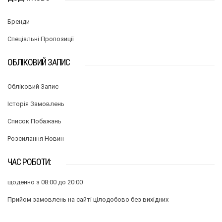
Бренди
Спеціальні Пропозиції
ОБЛІКОВИЙ ЗАПИС
Обліковий Запис
Історія Замовлень
Список Побажань
Розсилання Новин
ЧАС РОБОТИ:
щоденно з 08:00 до 20:00
Прийом замовлень на сайті цілодобово без вихідних