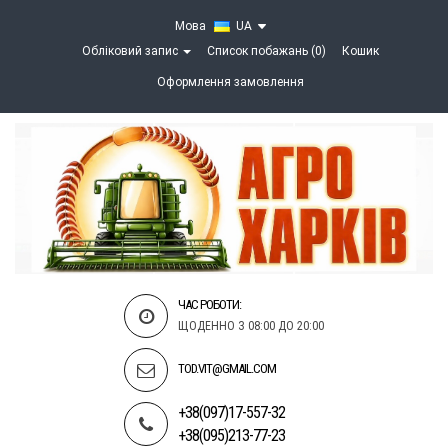
Мова
UA
Обліковий запис
Список побажань (0)
Кошик
Оформлення замовлення
ЧАС РОБОТИ:
ЩОДЕННО З 08:00 ДО 20:00
TOD.VIT@GMAIL.COM
+38(097)17-557-32
+38(095)213-77-23