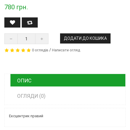
780
грн.
ДОДАТИ ДО КОШИКА
/
0 оглядів
Написати огляд
ОПИС
ОГЛЯДИ (0)
Ексцентрик правий