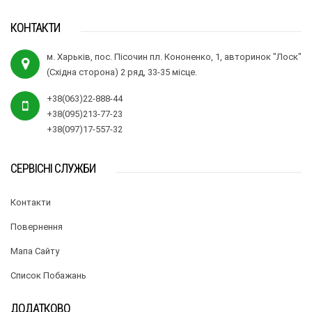
КОНТАКТИ
м. Харьків, пос. Пісочин пл. Кононенко, 1, авторинок "Лоск"
(Східна сторона) 2 ряд, 33-35 місце.
+38(063)22-888-44
+38(095)213-77-23
+38(097)17-557-32
СЕРВІСНІ СЛУЖБИ
Контакти
Повернення
Мапа Сайту
Список Побажань
ДОДАТКОВО