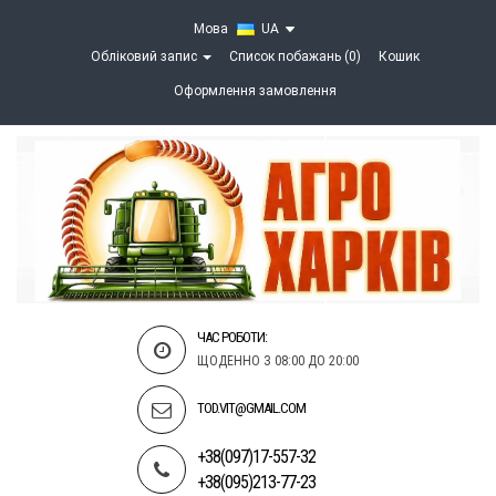
Мова
UA
Обліковий запис
Список побажань (0)
Кошик
Оформлення замовлення
ЧАС РОБОТИ:
ЩОДЕННО З 08:00 ДО 20:00
TOD.VIT@GMAIL.COM
+38(097)17-557-32
+38(095)213-77-23