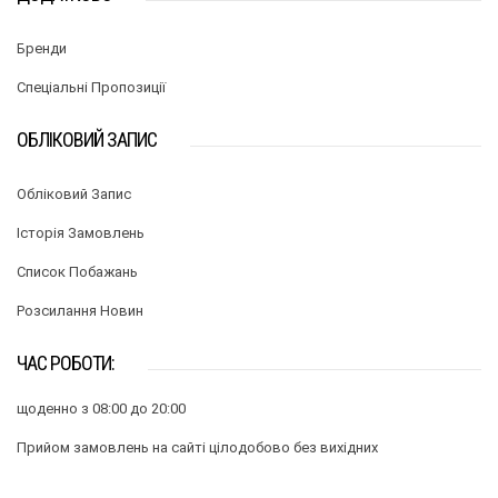
Бренди
Спеціальні Пропозиції
ОБЛІКОВИЙ ЗАПИС
Обліковий Запис
Історія Замовлень
Список Побажань
Розсилання Новин
ЧАС РОБОТИ:
щоденно з 08:00 до 20:00
Прийом замовлень на сайті цілодобово без вихідних