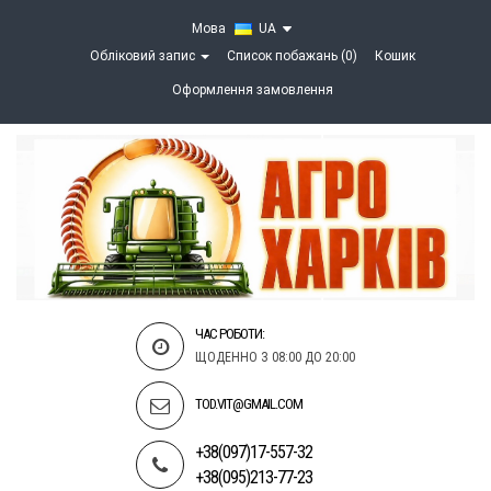
Мова
UA
Обліковий запис
Список побажань (0)
Кошик
Оформлення замовлення
ЧАС РОБОТИ:
ЩОДЕННО З 08:00 ДО 20:00
TOD.VIT@GMAIL.COM
+38(097)17-557-32
+38(095)213-77-23