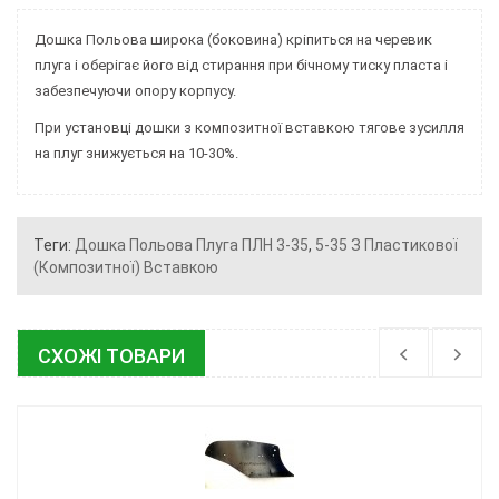
Дошка Польова широка (боковина) кріпиться на черевик
плуга і оберігає його від стирання при бічному тиску пласта і
забезпечуючи опору корпусу.
При установці дошки з композитної вставкою тягове зусилля
на плуг знижується на 10-30%.
Теги:
Дошка Польова Плуга ПЛН 3-35
,
5-35 З Пластикової
(композитної) Вставкою
СХОЖІ ТОВАРИ