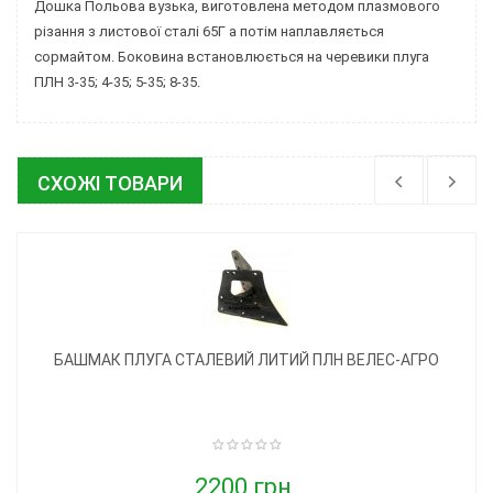
Дошка Польова вузька, виготовлена методом плазмового
різання з листової сталі 65Г а потім наплавляється
сормайтом. Боковина встановлюється на черевики плуга
ПЛН 3-35; 4-35; 5-35; 8-35.
СХОЖІ ТОВАРИ
БАШМАК ПЛУГА СТАЛЕВИЙ ЛИТИЙ ПЛН ВЕЛЕС-АГРО
2200 грн.