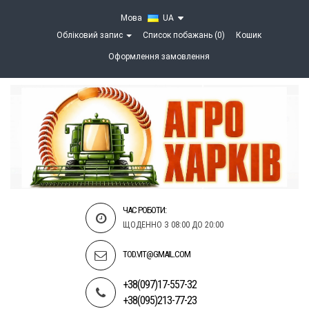
Мова
UA
Обліковий запис
Список побажань (0)
Кошик
Оформлення замовлення
ЧАС РОБОТИ:
ЩОДЕННО З 08:00 ДО 20:00
TOD.VIT@GMAIL.COM
+38(097)17-557-32
+38(095)213-77-23