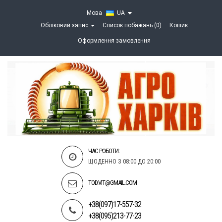
Мова
UA
Обліковий запис
Список побажань (0)
Кошик
Оформлення замовлення
ЧАС РОБОТИ:
ЩОДЕННО З 08:00 ДО 20:00
TOD.VIT@GMAIL.COM
+38(097)17-557-32
+38(095)213-77-23