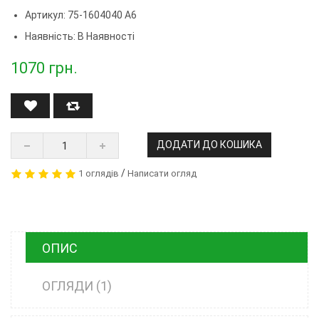
Артикул:
75-1604040 А6
Наявність: В Наявності
1070
грн.
ДОДАТИ ДО КОШИКА
/
1 оглядів
Написати огляд
ОПИС
ОГЛЯДИ (1)