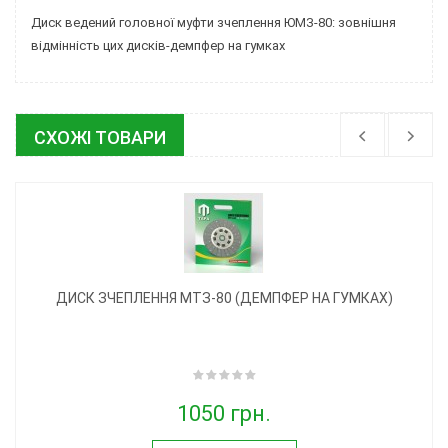
Диск ведений головної муфти зчеплення ЮМЗ-80: зовнішня
відмінність цих дисків-демпфер на гумках
СХОЖІ ТОВАРИ
ДИСК ЗЧЕПЛЕННЯ МТЗ-80 (ДЕМПФЕР НА ГУМКАХ)
1050 грн.