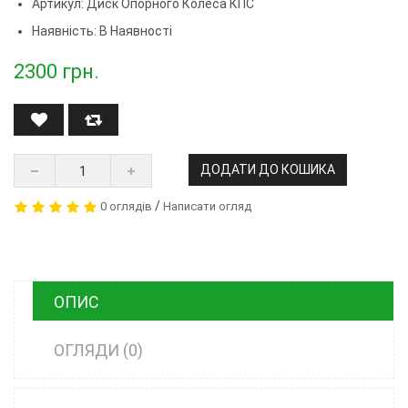
Артикул:
Диск Опорного Колеса КПС
Наявність: В Наявності
2300
грн.
ДОДАТИ ДО КОШИКА
/
0 оглядів
Написати огляд
ОПИС
ОГЛЯДИ (0)