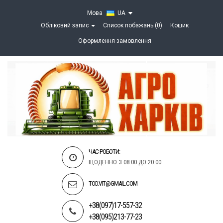
Мова
UA
Обліковий запис
Список побажань (0)
Кошик
Оформлення замовлення
ЧАС РОБОТИ:
ЩОДЕННО З 08:00 ДО 20:00
TOD.VIT@GMAIL.COM
+38(097)17-557-32
+38(095)213-77-23