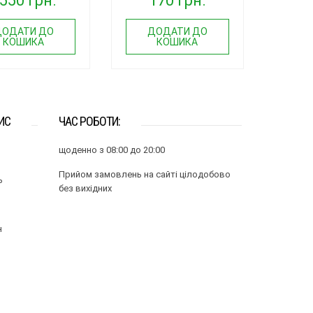
550 грн.
170 грн.
ДОДАТИ ДО
ДОДАТИ ДО
КОШИКА
КОШИКА
ИС
ЧАС РОБОТИ:
щоденно з 08:00 до 20:00
Прийом замовлень на сайті цілодобово
ь
без вихідних
н