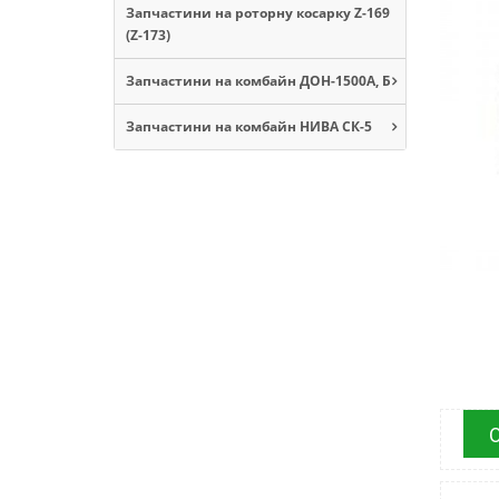
Запчастини на роторну косарку Z-169
(Z-173)
Запчастини на комбайн ДОН-1500А, Б
Запчастини на комбайн НИВА СК-5