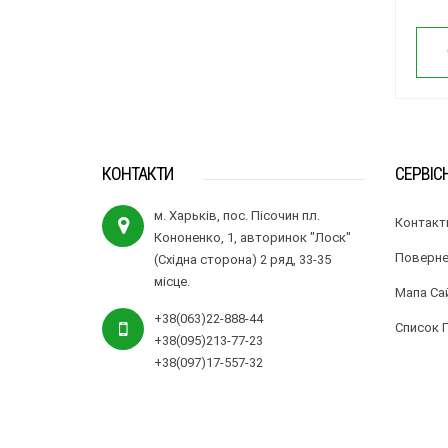
КОНТАКТИ
СЕРВІС
м. Харьків, пос. Пісочин пл.
Контакт
Кононенко, 1, авторинок "Лоск"
Поверне
(Східна сторона) 2 ряд, 33-35
місце.
Мапа Са
+38(063)22-888-44
Список 
+38(095)213-77-23
+38(097)17-557-32