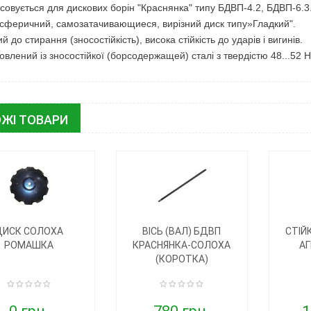
совується для дискових борін "Краснянка" типу БДВП-4.2, БДВП-6.3
сферичний, самозатачивающиеся, вирізний диск типу»Гладкий".
ий до стирання (зносостійкість), висока стійкість до ударів і вигинів.
овлений із зносостійкої (борсодержащей) сталі з твердістю 48...52 
ЖІ ТОВАРИ
ДИСК СОЛОХА
ВІСЬ (ВАЛ) БДВП
СТІЙ
РОМАШКА
КРАСНЯНКА-СОЛОХА
АГ
(КОРОТКА)