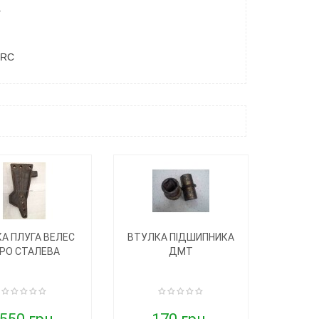
.
HRC
КА ПЛУГА ВЕЛЕС
ВТУЛКА ПІДШИПНИКА
РО СТАЛЕВА
ДМТ