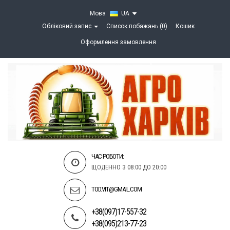
Мова
UA
Обліковий запис
Список побажань (0)
Кошик
Оформлення замовлення
ЧАС РОБОТИ:
ЩОДЕННО З 08:00 ДО 20:00
TOD.VIT@GMAIL.COM
+38(097)17-557-32
+38(095)213-77-23