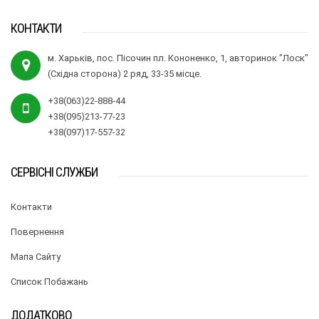
КОНТАКТИ
м. Харьків, пос. Пісочин пл. Кононенко, 1, авторинок "Лоск"
(Східна сторона) 2 ряд, 33-35 місце.
+38(063)22-888-44
+38(095)213-77-23
+38(097)17-557-32
СЕРВІСНІ СЛУЖБИ
Контакти
Повернення
Мапа Сайту
Список Побажань
ДОДАТКОВО