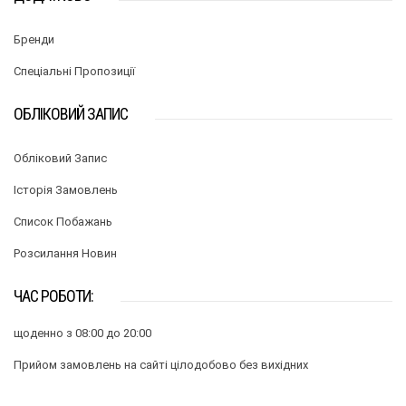
Бренди
Спеціальні Пропозиції
ОБЛІКОВИЙ ЗАПИС
Обліковий Запис
Історія Замовлень
Список Побажань
Розсилання Новин
ЧАС РОБОТИ:
щоденно з 08:00 до 20:00
Прийом замовлень на сайті цілодобово без вихідних