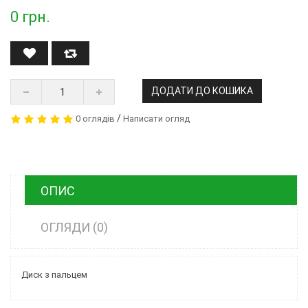
0
грн.
ДОДАТИ ДО КОШИКА
/
0 оглядів
Написати огляд
ОПИС
ОГЛЯДИ (0)
Диск з пальцем