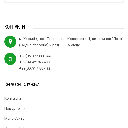
КОНТАКТИ
м. Харьків, пос. Пісочин пл. Кононенко, 1, авторинок "Лоск"
(Східна сторона) 2 ряд, 33-35 місце.
+38(063)22-888-44
+38(095)213-77-23
+38(097)17-557-32
СЕРВІСНІ СЛУЖБИ
Контакти
Повернення
Мапа Сайту