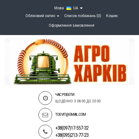
Мова
UA
Обліковий запис
Список побажань (0)
Кошик
Оформлення замовлення
ЧАС РОБОТИ:
ЩОДЕННО З 08:00 ДО 20:00
TOD.VIT@GMAIL.COM
+38(097)17-557-32
+38(095)213-77-23