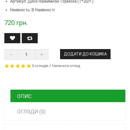
Артикул:
Диск Нажимной Тормоза (1*2шт.)
Наявність: В Наявності
720
грн.
ДОДАТИ ДО КОШИКА
/
0 оглядів
Написати огляд
ОПИС
ОГЛЯДИ (0)