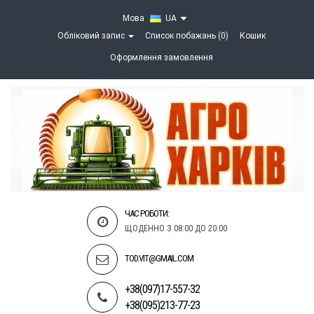
Мова
UA
Обліковий запис
Список побажань (0)
Кошик
Оформлення замовлення
ЧАС РОБОТИ:
ЩОДЕННО З 08:00 ДО 20:00
TOD.VIT@GMAIL.COM
+38(097)17-557-32
+38(095)213-77-23