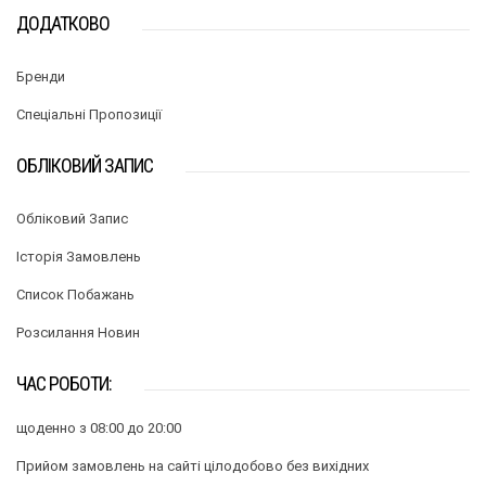
ДОДАТКОВО
Бренди
Спеціальні Пропозиції
ОБЛІКОВИЙ ЗАПИС
Обліковий Запис
Історія Замовлень
Список Побажань
Розсилання Новин
ЧАС РОБОТИ:
щоденно з 08:00 до 20:00
Прийом замовлень на сайті цілодобово без вихідних