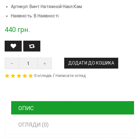
Артикул:
Винт Натяжной Накл.кам
Наявність: В Наявності
440
грн.
ДОДАТИ ДО КОШИКА
/
0 оглядів
Написати огляд
ОПИС
ОГЛЯДИ (0)