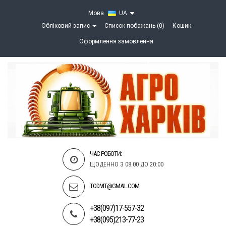
Мова
UA
Обліковий запис
Список побажань (0)
Кошик
Оформлення замовлення
ЧАС РОБОТИ:
ЩОДЕННО З 08:00 ДО 20:00
TOD.VIT@GMAIL.COM
+38(097)17-557-32
+38(095)213-77-23