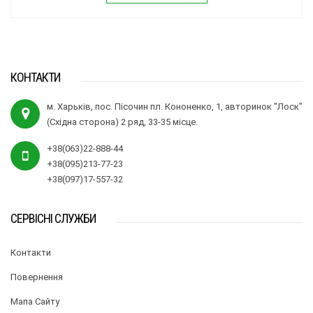
КОНТАКТИ
м. Харьків, пос. Пісочин пл. Кононенко, 1, авторинок "Лоск"
(Східна сторона) 2 ряд, 33-35 місце.
+38(063)22-888-44
+38(095)213-77-23
+38(097)17-557-32
СЕРВІСНІ СЛУЖБИ
Контакти
Повернення
Мапа Сайту