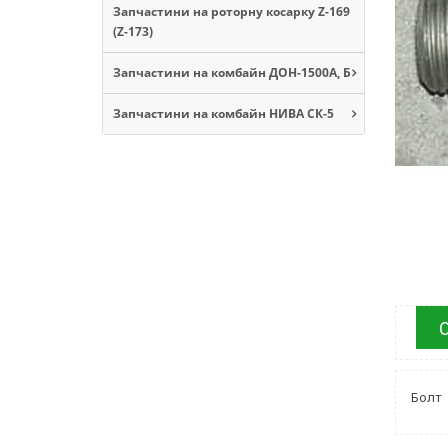
Запчастини на роторну косарку Z-169
(Z-173)
Запчастини на комбайн ДОН-1500А, Б
Запчастини на комбайн НИВА СК-5
Болт