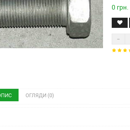
0
грн.
ОПИС
ОГЛЯДИ (0)