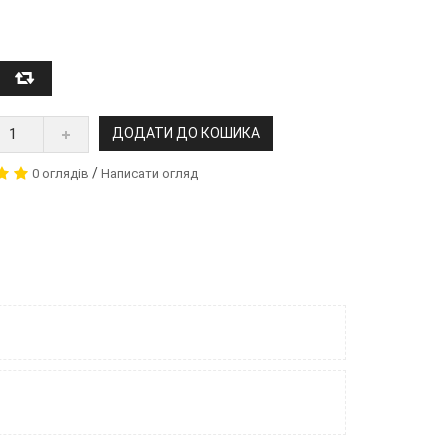
ДОДАТИ ДО КОШИКА
/
0 оглядів
Написати огляд