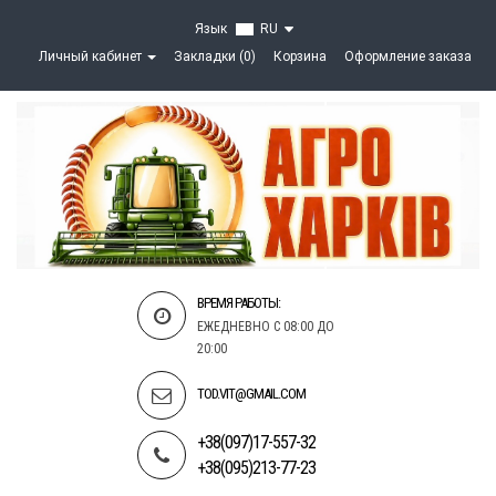
Язык
RU
Личный кабинет
Закладки (0)
Корзина
Оформление заказа
ВРЕМЯ РАБОТЫ:
ЕЖЕДНЕВНО С 08:00 ДО
20:00
TOD.VIT@GMAIL.COM
+38(097)17-557-32
+38(095)213-77-23