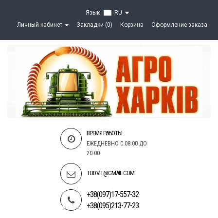
Язык
RU
Личный кабинет
Закладки (0)
Корзина
Оформление заказа
ВРЕМЯ РАБОТЫ:
ЕЖЕДНЕВНО С 08:00 ДО
20:00
TOD.VIT@GMAIL.COM
+38(097)17-557-32
+38(095)213-77-23