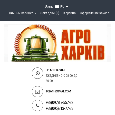
Язык
RU
Личный кабинет
Закладки (0)
Корзина
Оформление заказа
ВРЕМЯ РАБОТЫ:
ЕЖЕДНЕВНО С 08:00 ДО
20:00
TOD.VIT@GMAIL.COM
+38(097)17-557-32
+38(095)213-77-23