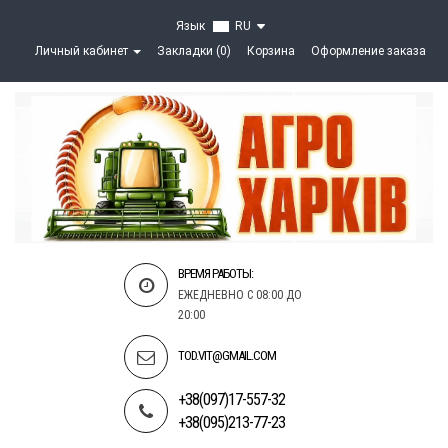
Язык
RU
Личный кабинет
Закладки (0)
Корзина
Оформление заказа
ВРЕМЯ РАБОТЫ:
ЕЖЕДНЕВНО С 08:00 ДО
20:00
TOD.VIT@GMAIL.COM
+38(097)17-557-32
+38(095)213-77-23