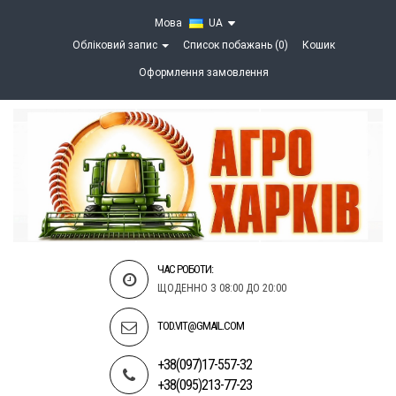
Мова
UA
Обліковий запис
Список побажань (0)
Кошик
Оформлення замовлення
ЧАС РОБОТИ:
ЩОДЕННО З 08:00 ДО 20:00
TOD.VIT@GMAIL.COM
+38(097)17-557-32
+38(095)213-77-23