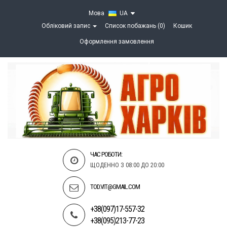
Мова
UA
Обліковий запис
Список побажань (0)
Кошик
Оформлення замовлення
ЧАС РОБОТИ:
ЩОДЕННО З 08:00 ДО 20:00
TOD.VIT@GMAIL.COM
+38(097)17-557-32
+38(095)213-77-23