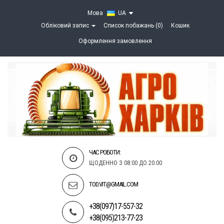
Мова
UA
Обліковий запис
Список побажань (0)
Кошик
Оформлення замовлення
ЧАС РОБОТИ:
ЩОДЕННО З 08:00 ДО 20:00
TOD.VIT@GMAIL.COM
+38(097)17-557-32
+38(095)213-77-23