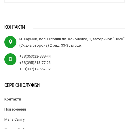
КОНТАКТИ
м. Харьків, пос. Пісочин пл. Кононенко, 1, авторинок "Лоск"
(Східна сторона) 2 ряд, 33-35 місце.
+38(063)22-888-44
+38(095)213-77-23
+38(097)17-557-32
СЕРВІСНІ СЛУЖБИ
Контакти
Повернення
Мапа Сайту