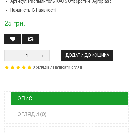
Артикул:
Распылитель КАС 5 Отверстий "Agroplast"
Наявність: В Наявності
25
грн.
ДОДАТИ ДО КОШИКА
/
0 оглядів
Написати огляд
ОПИС
ОГЛЯДИ (0)