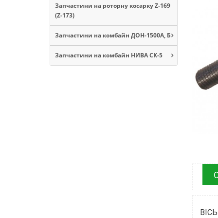
Запчастини на роторну косарку Z-169
(Z-173)
Запчастини на комбайн ДОН-1500А, Б
Запчастини на комбайн НИВА СК-5
ВІСЬ