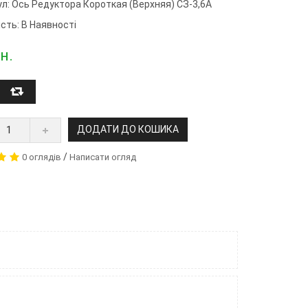
ул:
Ось Редуктора Короткая (верхняя) СЗ-3,6А
сть: В Наявності
н.
ДОДАТИ ДО КОШИКА
/
0 оглядів
Написати огляд