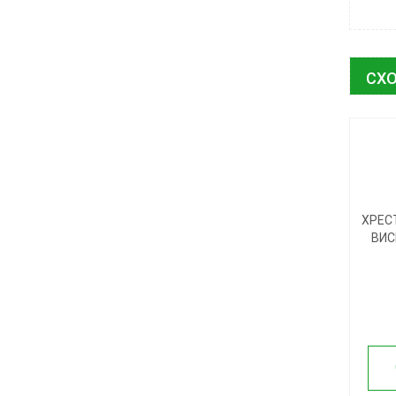
СХО
ХРЕС
ВИС