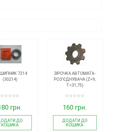
ДШИПНИК 7214
ЗІРОЧКА АВТОМАТА-
(30214)
РОЗ'ЄДНУВАЧА (Z=9,
T=31,75)
180 грн.
160 грн.
ДОДАТИ ДО
ДОДАТИ ДО
КОШИКА
КОШИКА