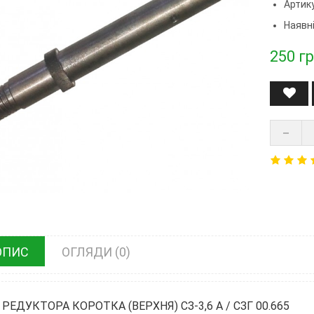
Артик
Наявні
250
гр
ОПИС
ОГЛЯДИ (0)
 РЕДУКТОРА КОРОТКА (ВЕРХНЯ) СЗ-3,6 А / СЗГ 00.665