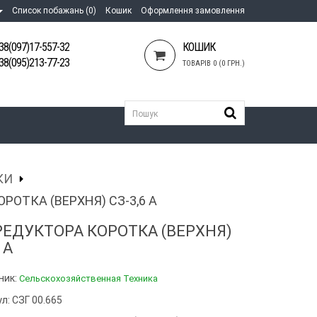
Список побажань (0)
Кошик
Оформлення замовлення
38(097)17-557-32
КОШИК
38(095)213-77-23
ТОВАРІВ 0 (0 ГРН.)
КИ
РОТКА (ВЕРХНЯ) СЗ-3,6 А
 РЕДУКТОРА КОРОТКА (ВЕРХНЯ)
 А
ник:
Сельскохозяйственная Техника
л: СЗГ 00.665