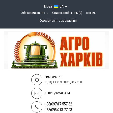
Мова
UA
Обліковий запис
Список побажань (0)
Кошик
Оформлення замовлення
ЧАС РОБОТИ:
ЩОДЕННО З 08:00 ДО 20:00
TOD.VIT@GMAIL.COM
+38(097)17-557-32
+38(095)213-77-23