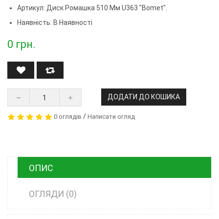
Артикул:
Диск Ромашка 510 Мм U363 "Bomet".
Наявність: В Наявності
0
грн.
ДОДАТИ ДО КОШИКА
/
0 оглядів
Написати огляд
ОПИС
ОГЛЯДИ (0)