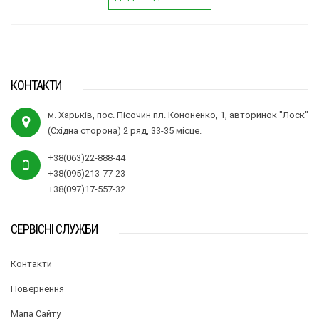
КОНТАКТИ
м. Харьків, пос. Пісочин пл. Кононенко, 1, авторинок "Лоск"
(Східна сторона) 2 ряд, 33-35 місце.
+38(063)22-888-44
+38(095)213-77-23
+38(097)17-557-32
СЕРВІСНІ СЛУЖБИ
Контакти
Повернення
Мапа Сайту