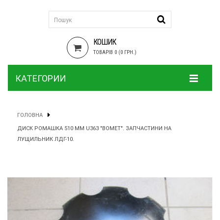
КОШИК
ТОВАРІВ 0 (0 ГРН.)
КАТЕГОРИИ
ГОЛОВНА
ДИСК РОМАШКА 510 ММ U363 "BOMET". ЗАПЧАСТИНИ НА
ЛУЩИЛЬНИК ЛДГ-10.