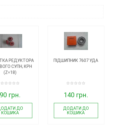
ТКА РЕДУКТОРА
ПІДШИПНИК 7607 УДА
ВОГО СУПН, КРН
(Z=18)
90 грн.
140 грн.
ДОДАТИ ДО
ДОДАТИ ДО
КОШИКА
КОШИКА