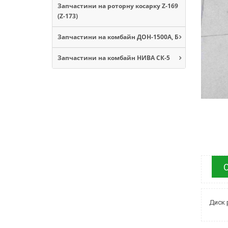
Запчастини на роторну косарку Z-169
(Z-173)
Запчастини на комбайн ДОН-1500А, Б
Запчастини на комбайн НИВА СК-5
Диск 