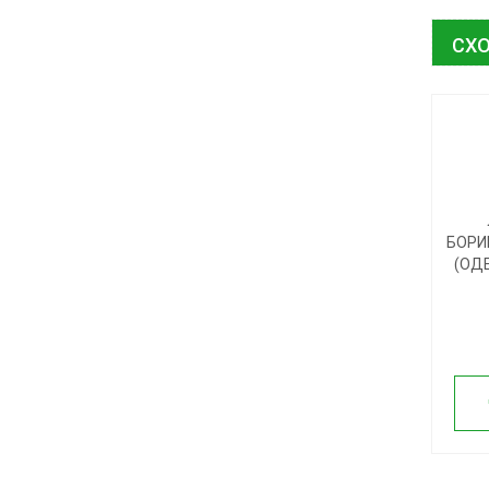
СХО
БОРИ
(ОДЕ