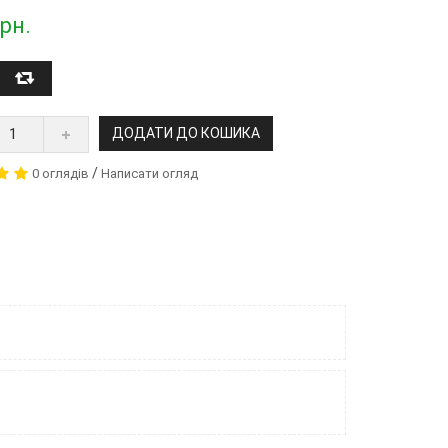
рн.
ДОДАТИ ДО КОШИКА
/
0 оглядів
Написати огляд