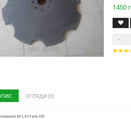
1450
г
ОПИС
ОГЛЯДИ (0)
ромашка АГ-2,4 Сталь 65Г.