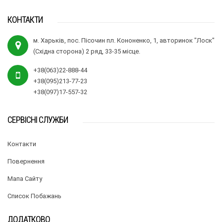
КОНТАКТИ
м. Харьків, пос. Пісочин пл. Кононенко, 1, авторинок "Лоск"
(Східна сторона) 2 ряд, 33-35 місце.
+38(063)22-888-44
+38(095)213-77-23
+38(097)17-557-32
СЕРВІСНІ СЛУЖБИ
Контакти
Повернення
Мапа Сайту
Список Побажань
ДОДАТКОВО