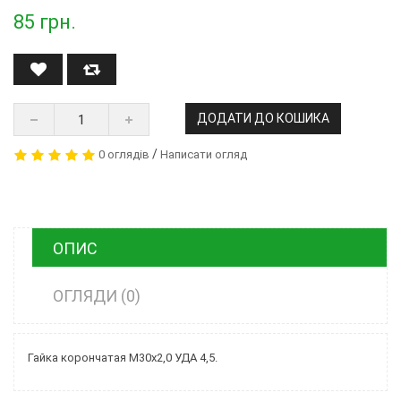
85
грн.
ДОДАТИ ДО КОШИКА
/
0 оглядів
Написати огляд
ОПИС
ОГЛЯДИ (0)
Гайка корончатая М30х2,0 УДА 4,5.