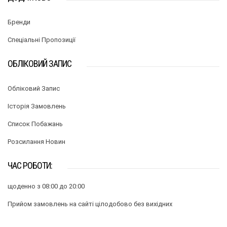
Бренди
Спеціальні Пропозиції
ОБЛІКОВИЙ ЗАПИС
Обліковий Запис
Історія Замовлень
Список Побажань
Розсилання Новин
ЧАС РОБОТИ:
щоденно з 08:00 до 20:00
Прийом замовлень на сайті цілодобово без вихідних