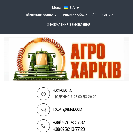
Мова
UA
Обліковий запис
Список побажань (0)
Кошик
Оформлення замовлення
ЧАС РОБОТИ:
ЩОДЕННО З 08:00 ДО 20:00
TOD.VIT@GMAIL.COM
+38(097)17-557-32
+38(095)213-77-23