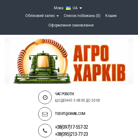
Мова
UA
Обліковий запис
Список побажань (0)
Кошик
Оформлення замовлення
ЧАС РОБОТИ:
ЩОДЕННО З 08:00 ДО 20:00
TOD.VIT@GMAIL.COM
+38(097)17-557-32
+38(095)213-77-23