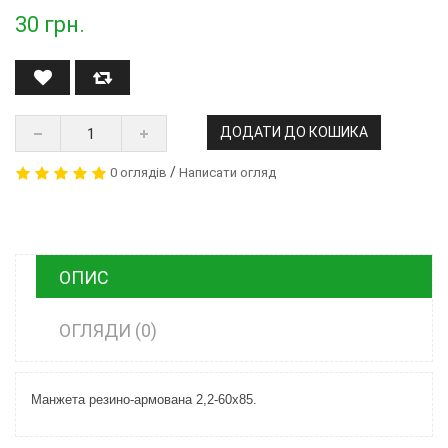
30
грн.
ДОДАТИ ДО КОШИКА
/
0 оглядів
Написати огляд
ОПИС
ОГЛЯДИ (0)
Манжета резино-армована 2,2-60х85.