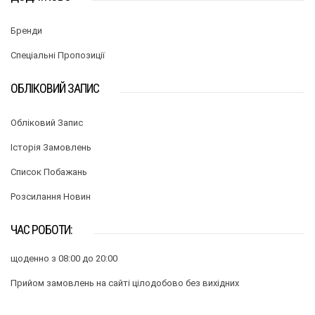
Бренди
Спеціальні Пропозиції
ОБЛІКОВИЙ ЗАПИС
Обліковий Запис
Історія Замовлень
Список Побажань
Розсилання Новин
ЧАС РОБОТИ:
щоденно з 08:00 до 20:00
Прийом замовлень на сайті цілодобово без вихідних