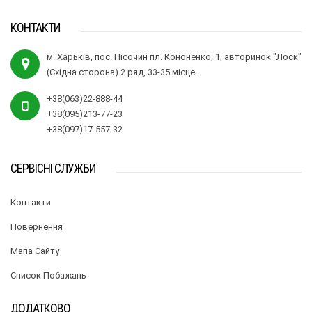
КОНТАКТИ
м. Харьків, пос. Пісочин пл. Кононенко, 1, авторинок "Лоск"
(Східна сторона) 2 ряд, 33-35 місце.
+38(063)22-888-44
+38(095)213-77-23
+38(097)17-557-32
СЕРВІСНІ СЛУЖБИ
Контакти
Повернення
Мапа Сайту
Список Побажань
ДОДАТКОВО