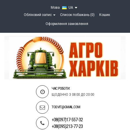
Мова
UA
Обліковий запис
Список побажань (0)
Кошик
Оформлення замовлення
ЧАС РОБОТИ:
ЩОДЕННО З 08:00 ДО 20:00
TOD.VIT@GMAIL.COM
+38(097)17-557-32
+38(095)213-77-23