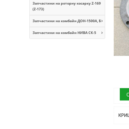
Запчастини на роторну косарку Z-169
(Z-173)
Запчастини на комбайн ДОН-1500А, Б
Запчастини на комбайн НИВА СК-5
КРИШ