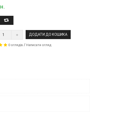
н.
ДОДАТИ ДО КОШИКА
/
0 оглядів
Написати огляд