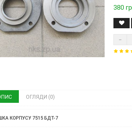
380
гр
ОПИС
ОГЛЯДИ (0)
КА КОРПУСУ 7515 БДТ-7