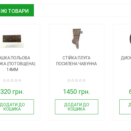
ЖІ ТОВАРИ
ШКА ПОЛЬОВА
СТІЙКА ПЛУГА
ДИС
КА (ПОТОВЩЕНА)
ПОСИЛЕНА ЧАВУННА
14ММ
320 грн.
1450 грн.
ДОДАТИ ДО
ДОДАТИ ДО
КОШИКА
КОШИКА