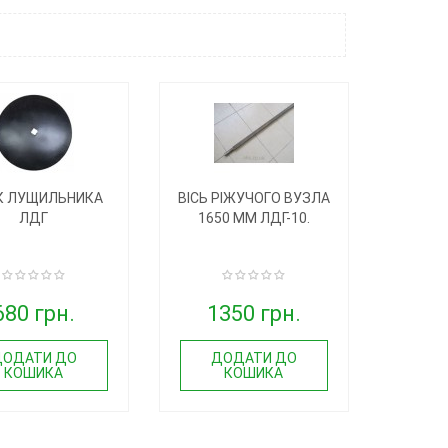
К ЛУЩИЛЬНИКА
ВІСЬ РІЖУЧОГО ВУЗЛА
ЛДГ
1650 ММ ЛДГ-10.
680 грн.
1350 грн.
ДОДАТИ ДО
ДОДАТИ ДО
КОШИКА
КОШИКА