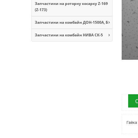
Запчастини на роторну косарку Z-169
(Z-173)
Запчастини на комбайн ДОН-1500А, Б
Запчастини на комбайн НИВА СК-5
Гайка