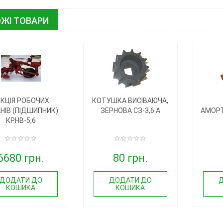
ЖІ ТОВАРИ
ЕКЦІЯ РОБОЧИХ
КОТУШКА ВИСІВАЮЧА,
НІВ (ПІДШИПНИК)
ЗЕРНОВА СЗ-3,6 А
АМОРТ
КРНВ-5,6
6680 грн.
80 грн.
ДОДАТИ ДО
ДОДАТИ ДО
КОШИКА
КОШИКА