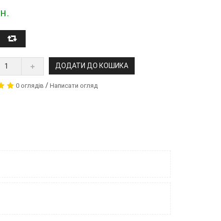
н.
ДОДАТИ ДО КОШИКА
/
0 оглядів
Написати огляд