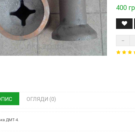
400
гр
ОПИС
ОГЛЯДИ (0)
ка ДМТ-4.