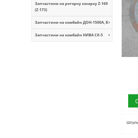
Запчастини на роторну косарку Z-169
(Z-173)
Запчастини на комбайн ДОН-1500А, Б
Запчастини на комбайн НИВА СК-5
Шпуль