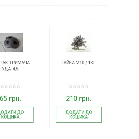
ПАК ТРИМАЧА
ГАЙКА М10 / 1КГ
УДА-4,5.
65 грн.
210 грн.
ДОДАТИ ДО
ДОДАТИ ДО
КОШИКА
КОШИКА