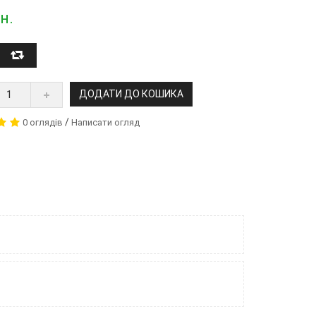
н.
ДОДАТИ ДО КОШИКА
/
0 оглядів
Написати огляд