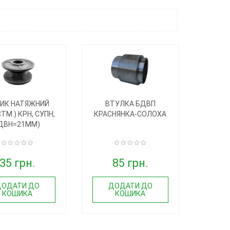
ИК НАТЯЖНИЙ
ВТУЛКА БДВП
ТМ.) КРН, СУПН,
КРАСНЯНКА-СОЛОХА
ДВН=21ММ)
35 грн.
85 грн.
ДОДАТИ ДО
ДОДАТИ ДО
КОШИКА
КОШИКА