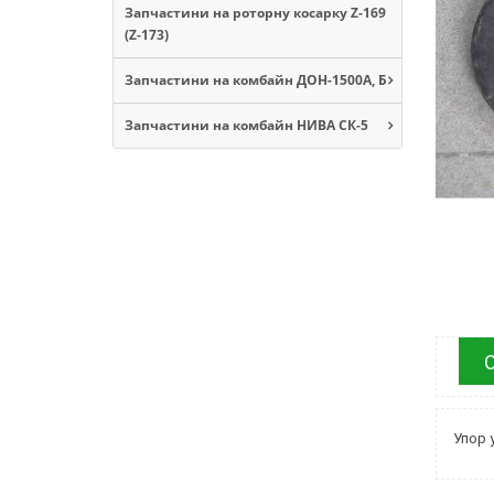
Запчастини на роторну косарку Z-169
(Z-173)
Запчастини на комбайн ДОН-1500А, Б
Запчастини на комбайн НИВА СК-5
Упор 