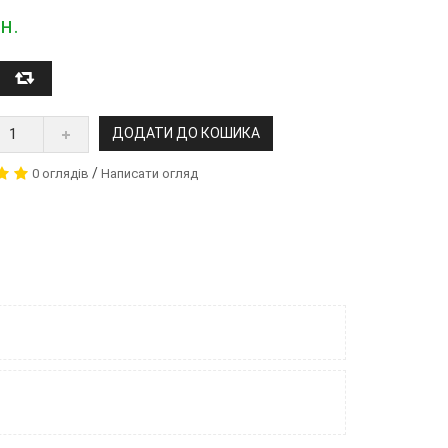
н.
ДОДАТИ ДО КОШИКА
/
0 оглядів
Написати огляд