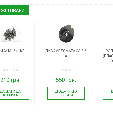
ЖІ ТОВАРИ
АЙКА М12 / 1КГ
ДИСК АВТОМАТА СЗ-3,6
РОЛ
А
(ПЛАС
(
210 грн.
550 грн.
ДОДАТИ ДО
ДОДАТИ ДО
КОШИКА
КОШИКА